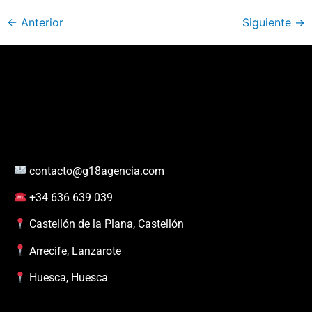
←
Anterior
Siguiente
→
contacto@g18agencia.com
+34 636 639 039
Castellón de la Plana, Castellón
Arrecife, Lanzarote
Huesca, Huesca