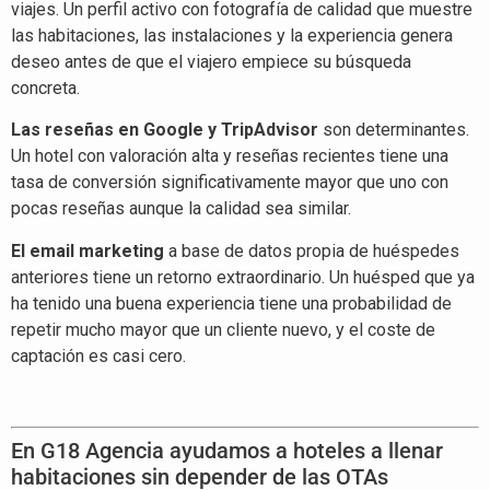
viajes. Un perfil activo con fotografía de calidad que muestre
las habitaciones, las instalaciones y la experiencia genera
deseo antes de que el viajero empiece su búsqueda
concreta.
Las reseñas en Google y TripAdvisor
son determinantes.
Un hotel con valoración alta y reseñas recientes tiene una
tasa de conversión significativamente mayor que uno con
pocas reseñas aunque la calidad sea similar.
El email marketing
a base de datos propia de huéspedes
anteriores tiene un retorno extraordinario. Un huésped que ya
ha tenido una buena experiencia tiene una probabilidad de
repetir mucho mayor que un cliente nuevo, y el coste de
captación es casi cero.
En G18 Agencia ayudamos a hoteles a llenar
habitaciones sin depender de las OTAs