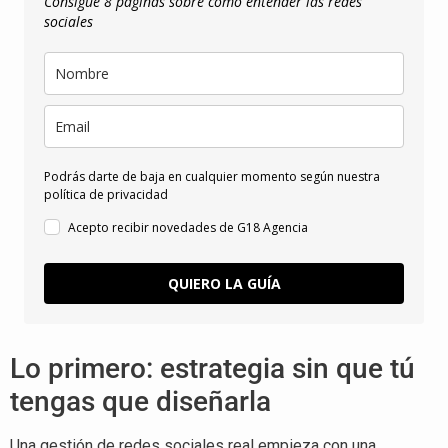
Consigue 8 páginas sobre cómo entender las redes
sociales
Podrás darte de baja en cualquier momento según nuestra
política de privacidad
Acepto recibir novedades de G18 Agencia
QUIERO LA GUÍA
Lo primero: estrategia sin que tú
tengas que diseñarla
Una gestión de redes sociales real empieza con una