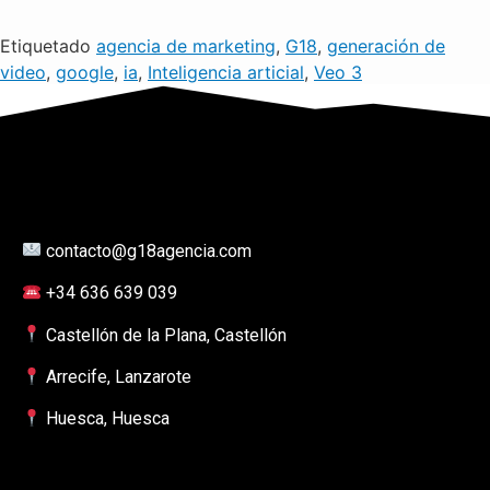
Etiquetado
agencia de marketing
,
G18
,
generación de
video
,
google
,
ia
,
Inteligencia articial
,
Veo 3
contacto@g18agencia.com
+34 636 639 039
Castellón de la Plana, Castellón
Arrecife, Lanzarote
Huesca, Huesca