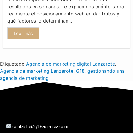
resultados en semanas. Te explicamos cuánto tarda
realmente el posicionamiento web en dar frutos y
qué factores lo determinan...
Leer más
Etiquetado
Agencia de marketing digital Lanzarote
,
Agencia de marketing Lanzarote
,
G18
,
gestionando una
agencia de marketing
contacto@g18agencia.com