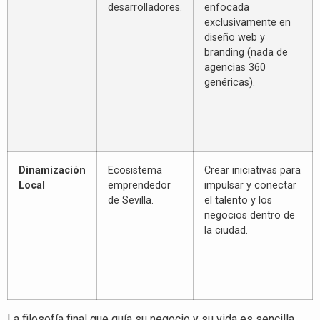
desarrolladores
.
enfocada
exclusivamente en
diseño web y
branding (nada de
agencias 360
genéricas)
.
Dinamización
Ecosistema
Crear iniciativas para
Local
emprendedor
impulsar y conectar
de Sevilla
.
el talento y los
negocios dentro de
la ciudad
.
La filosofía final que guía su negocio y su vida es sencilla