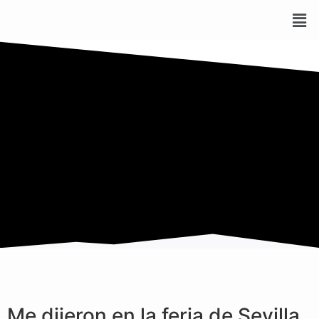
Me dijeron en la feria de Sevilla