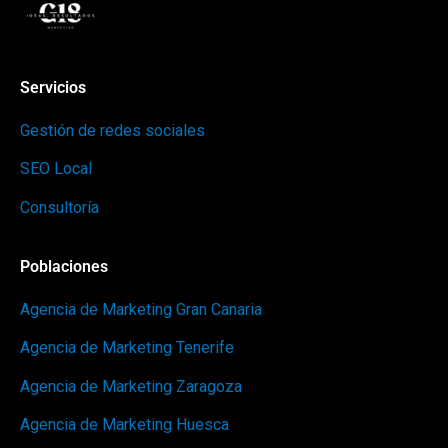
Servicios
Gestión de redes sociales
SEO Local
Consultoría
Poblaciones
Agencia de Marketing Gran Canaria
Agencia de Marketing Tenerife
Agencia de Marketing Zaragoza
Agencia de Marketing Huesca