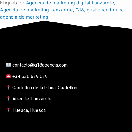
Etiquetado
Agencia de marketing digital Lanzarote
,
Agencia de marketing Lanzarote
,
G18
,
gestionando una
agencia de marketing
contacto@g18agencia.com
+34 636 639 039
Castellón de la Plana, Castellón
Arrecife, Lanzarote
Huesca, Huesca