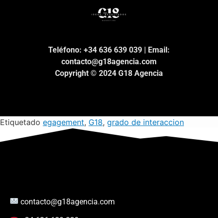
Teléfono: +34 636 639 039 | Email:
contacto@g18agencia.com
Copyright © 2024 G18 Agencia
Etiquetado
egagement
,
G18
,
grado de interaccion
contacto@g18agencia.com