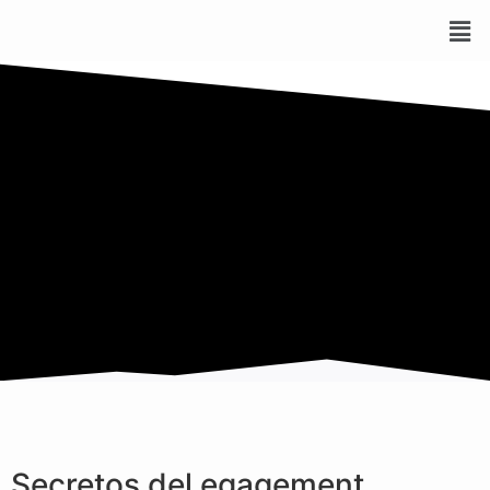
Secretos del egagement