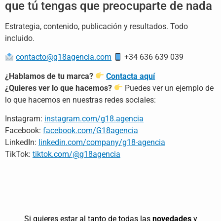
que tú tengas que
preocuparte de nada
Estrategia,
contenido, publicación y resultados.
Todo
incluido.
contacto@g18agencia.com
+34 636 639
039
¿Hablamos de tu marca?
Contacta aquí
¿Quieres ver lo que hacemos?
Puedes ver un ejemplo de
lo que hacemos en nuestras redes sociales:
Instagram:
instagram.com/g18.agencia
Facebook:
facebook.com/G18agencia
LinkedIn:
linkedin.com/company/g18-agencia
TikTok:
tiktok.com/@g18agencia
Si quieres estar al tanto de todas las
novedades
y