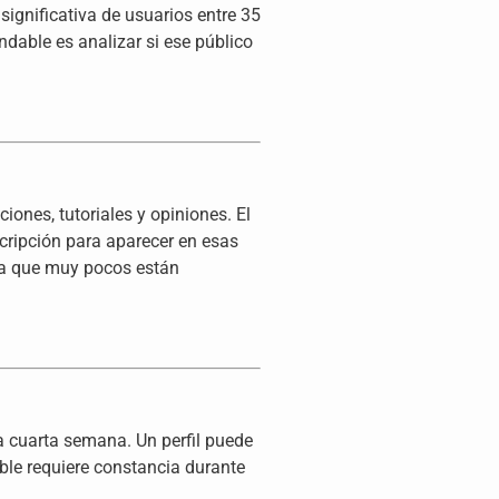
ignificativa de usuarios entre 35
dable es analizar si ese público
nes, tutoriales y opiniones. El
scripción para aparecer en esas
va que muy pocos están
la cuarta semana. Un perfil puede
ble requiere constancia durante