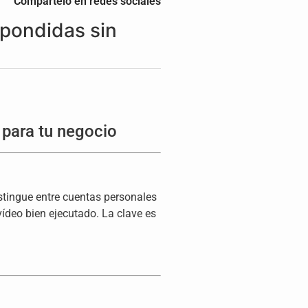
Compártelo en redes sociales
spondidas sin
 para tu negocio
stingue entre cuentas personales
vídeo bien ejecutado. La clave es