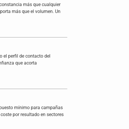
a constancia más que cualquier
importa más que el volumen. Un
 el perfil de contacto del
nfianza que acorta
resupuesto mínimo para campañas
 coste por resultado en sectores