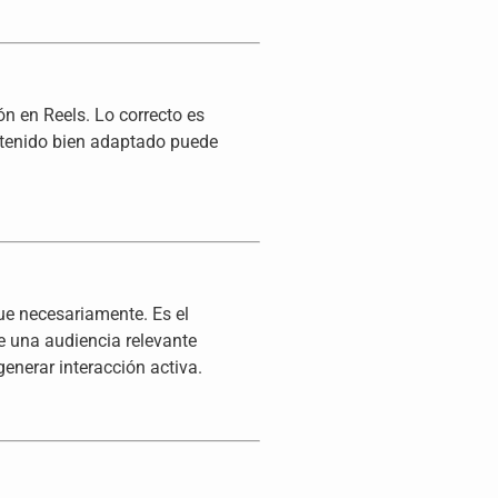
ón en Reels. Lo correcto es
ontenido bien adaptado puede
ue necesariamente. Es el
e una audiencia relevante
enerar interacción activa.