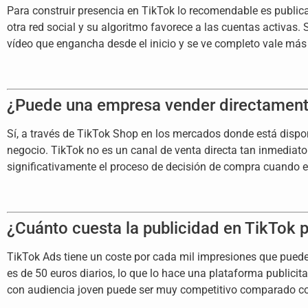
Para construir presencia en TikTok lo recomendable es public
otra red social y su algoritmo favorece a las cuentas activas
vídeo que engancha desde el inicio y se ve completo vale más
¿Puede una empresa vender directament
Sí, a través de TikTok Shop en los mercados donde está disponib
negocio. TikTok no es un canal de venta directa tan inmediat
significativamente el proceso de decisión de compra cuando el 
¿Cuánto cuesta la publicidad en TikTok
TikTok Ads tiene un coste por cada mil impresiones que puede
es de 50 euros diarios, lo que lo hace una plataforma publicit
con audiencia joven puede ser muy competitivo comparado co