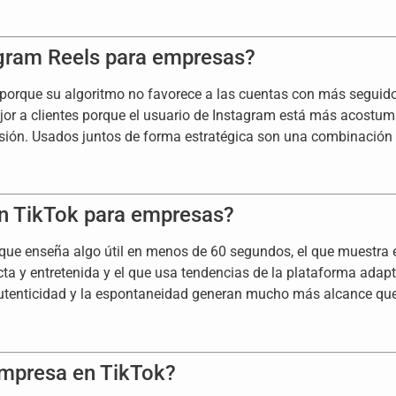
agram Reels para empresas?
porque su algoritmo no favorece a las cuentas con más seguido
jor a clientes porque el usuario de Instagram está más acostum
sión. Usados juntos de forma estratégica son una combinación
en TikTok para empresas?
que enseña algo útil en menos de 60 segundos, el que muestra el
ta y entretenida y el que usa tendencias de la plataforma adapt
autenticidad y la espontaneidad generan mucho más alcance que
empresa en TikTok?