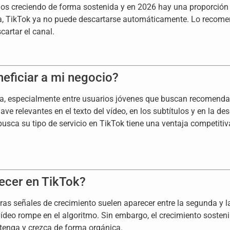
os creciendo de forma sostenida y en 2026 hay una proporción s
ja, TikTok ya no puede descartarse automáticamente. Lo recomen
cartar el canal.
eficiar a mi negocio?
especialmente entre usuarios jóvenes que buscan recomendacio
ve relevantes en el texto del vídeo, en los subtítulos y en la de
usca su tipo de servicio en TikTok tiene una ventaja competiti
ecer en TikTok?
eras señales de crecimiento suelen aparecer entre la segunda y 
ídeo rompe en el algoritmo. Sin embargo, el crecimiento sosteni
tenga y crezca de forma orgánica.