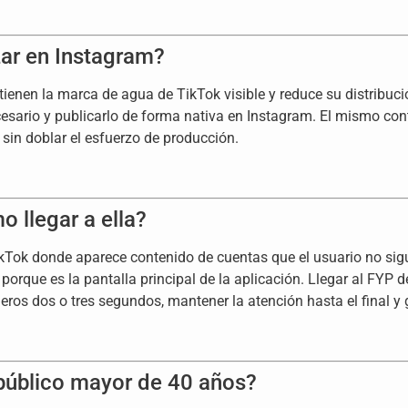
zar en Instagram?
tienen la marca de agua de TikTok visible y reduce su distribuci
necesario y publicarlo de forma nativa en Instagram. El mismo c
 sin doblar el esfuerzo de producción.
 llegar a ella?
TikTok donde aparece contenido de cuentas que el usuario no sig
orque es la pantalla principal de la aplicación. Llegar al FYP d
ros dos o tres segundos, mantener la atención hasta el final y g
público mayor de 40 años?