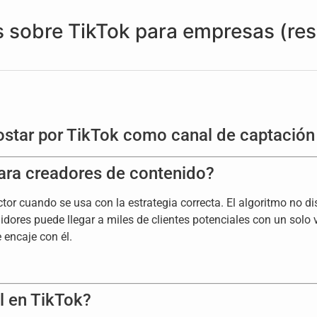
 sobre TikTok para empresas (re
ostar por TikTok como canal de captación
ara creadores de contenido?
or cuando se usa con la estrategia correcta. El algoritmo no di
idores puede llegar a miles de clientes potenciales con un solo 
 encaje con él.
l en TikTok?