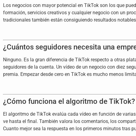
Los negocios con mayor potencial en TikTok son los que pueden
formación, servicios creativos y cualquier negocio con un pro
tradicionales también están consiguiendo resultados notable
¿Cuántos seguidores necesita una empre
Ninguno. Es la gran diferencia de TikTok respecto a otras plat
seguidores de la cuenta. Un vídeo de un negocio con diez segu
premia. Empezar desde cero en TikTok es mucho menos limita
¿Cómo funciona el algoritmo de TikTok?
El algoritmo de TikTok evalúa cada vídeo en función de varias
ve hasta el final. También valora los comentarios, los compar
Cuanto mejor sea la respuesta en los primeros minutos tras pub