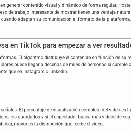
 generar contenido visual y dinámico de forma regular. Hosteler
ceso de trabajo interesante de mostrar tienen una ventaja natur
s cuando adaptan su comunicación al formato de la plataforma.
sa en TikTok para empezar a ver resultad
aformas. El algoritmo distribuye el contenido en función de su 
idores puede llegar a decenas de miles de personas si cumple co
nte que en Instagram o LinkedIn.
 señales. El porcentaje de visualización completa del vídeo es l
tidos, los guardados y si el espectador busca más vídeos de es
licar, mayor es la distribución que recibe el vídeo.