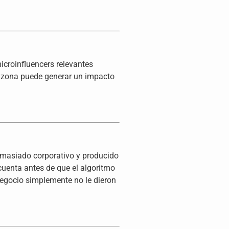
icroinfluencers relevantes
a zona puede generar un impacto
demasiado corporativo y producido
cuenta antes de que el algoritmo
negocio simplemente no le dieron