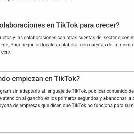
olaboraciones en TikTok para crecer?
duetos y las colaboraciones con otras cuentas del sector o con m
ente. Para negocios locales, colaborar con cuentas de la mism
 cero.
ndo empiezan en TikTok?
agram sin adaptarlo al lenguaje de TikTok, publicar contenido 
te atención al gancho en los primeros segundos y abandonar la 
 mayoría de empresas que dicen que TikTok no funciona para su 