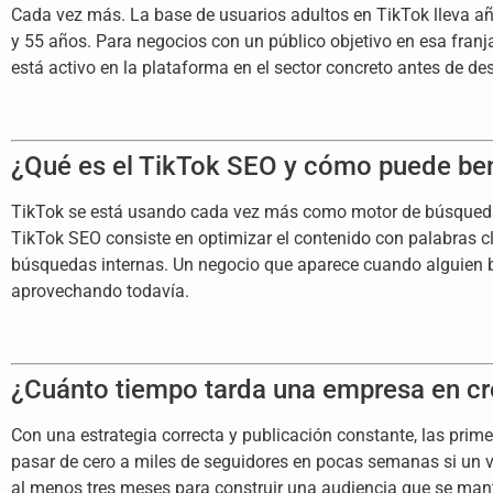
Cada vez más. La base de usuarios adultos en TikTok lleva añ
y 55 años. Para negocios con un público objetivo en esa fran
está activo en la plataforma en el sector concreto antes de des
¿Qué es el TikTok SEO y cómo puede ben
TikTok se está usando cada vez más como motor de búsqueda, 
TikTok SEO consiste en optimizar el contenido con palabras cla
búsquedas internas. Un negocio que aparece cuando alguien b
aprovechando todavía.
¿Cuánto tiempo tarda una empresa en cr
Con una estrategia correcta y publicación constante, las prim
pasar de cero a miles de seguidores en pocas semanas si un v
al menos tres meses para construir una audiencia que se man