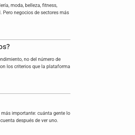
ía, moda, belleza, fitness,
al. Pero negocios de sectores más
os?
rendimiento, no del número de
n los criterios que la plataforma
a más importante: cuánta gente lo
a cuenta después de ver uno.