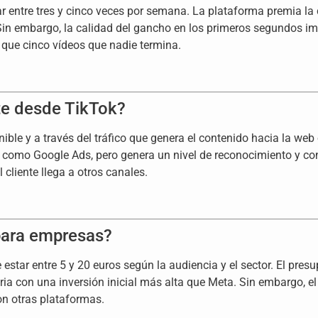
ar entre tres y cinco veces por semana. La plataforma premia l
. Sin embargo, la calidad del gancho en los primeros segundos 
 que cinco vídeos que nadie termina.
e desde TikTok?
le y a través del tráfico que genera el contenido hacia la web o
o como Google Ads, pero genera un nivel de reconocimiento y co
cliente llega a otros canales.
 para empresas?
 estar entre 5 y 20 euros según la audiencia y el sector. El p
aria con una inversión inicial más alta que Meta. Sin embargo, el
n otras plataformas.