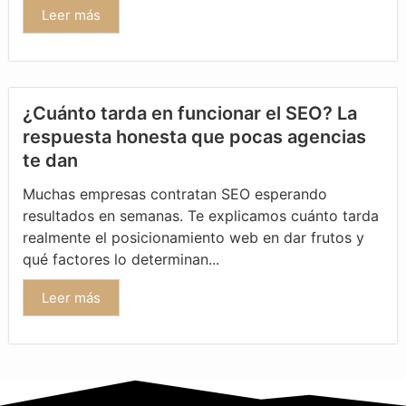
Leer más
¿Cuánto tarda en funcionar el SEO? La
respuesta honesta que pocas agencias
te dan
Muchas empresas contratan SEO esperando
resultados en semanas. Te explicamos cuánto tarda
realmente el posicionamiento web en dar frutos y
qué factores lo determinan...
Leer más