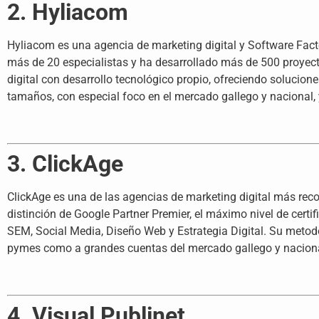
2. Hyliacom
Hyliacom es una agencia de marketing digital y Software Fact
más de 20 especialistas y ha desarrollado más de 500 proyect
digital con desarrollo tecnológico propio, ofreciendo solucion
tamaños, con especial foco en el mercado gallego y nacional, 
3. ClickAge
ClickAge es una de las agencias de marketing digital más rec
distinción de Google Partner Premier, el máximo nivel de cert
SEM, Social Media, Diseño Web y Estrategia Digital. Su metodo
pymes como a grandes cuentas del mercado gallego y naciona
4. Visual Publinet