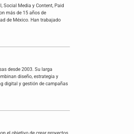
l, Social Media y Content, Paid
 Con más de 15 años de
dad de México. Han trabajado
sas desde 2003. Su larga
ombinan diseño, estrategia y
ing digital y gestión de campañas
on el objetivo de crear proyectos