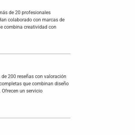
 más de 20 profesionales
. Han colaborado con marcas de
que combina creatividad con
s de 200 reseñas con valoración
es completas que combinan diseño
 Ofrecen un servicio