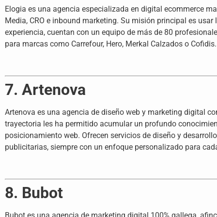
Elogia es una agencia especializada en digital ecommerce mark
Media, CRO e inbound marketing. Su misión principal es usar 
experiencia, cuentan con un equipo de más de 80 profesional
para marcas como Carrefour, Hero, Merkal Calzados o Cofidis.
7. Artenova
Artenova es una agencia de diseño web y marketing digital c
trayectoria les ha permitido acumular un profundo conocimient
posicionamiento web. Ofrecen servicios de diseño y desarrollo
publicitarias, siempre con un enfoque personalizado para cada
8. Bubot
Bubot es una agencia de marketing digital 100% gallega, afinca