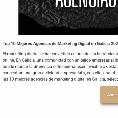
Top 10 Mejores Agencias de Marketing Digital en Galicia 20
El marketing digital se ha convertido en una de las herramien
online. En Galicia, una comunidad con un tejido empresarial d
puede marcar la diferencia entre permanecer invisible o dest
concentran una gran actividad empresarial y, con ella, una o
las 10 mejores agencias de marketing digital en Galicia, selec
Aseso