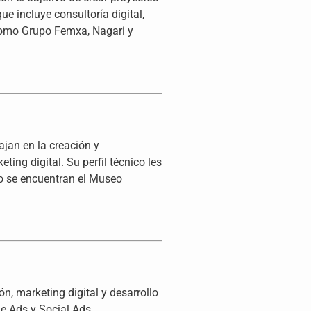
ue incluye consultoría digital,
como Grupo Femxa, Nagari y
ajan en la creación y
ng digital. Su perfil técnico les
do se encuentran el Museo
, marketing digital y desarrollo
e Ads y Social Ads,