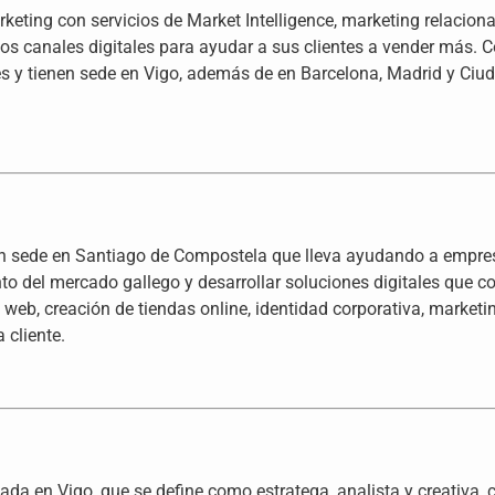
eting con servicios de Market Intelligence, marketing relaciona
los canales digitales para ayudar a sus clientes a vender más.
es y tienen sede en Vigo, además de en Barcelona, Madrid y Ciu
on sede en Santiago de Compostela que lleva ayudando a empre
o del mercado gallego y desarrollar soluciones digitales que c
 web, creación de tiendas online, identidad corporativa, market
 cliente.
da en Vigo, que se define como estratega, analista y creativa, c