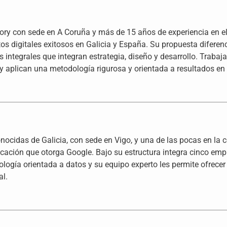
ory con sede en A Coruña y más de 15 años de experiencia en el
os digitales exitosos en Galicia y España. Su propuesta difer
es integrales que integran estrategia, diseño y desarrollo. Traba
y aplican una metodología rigurosa y orientada a resultados en
onocidas de Galicia, con sede en Vigo, y una de las pocas en la
ificación que otorga Google. Bajo su estructura integra cinco em
logía orientada a datos y su equipo experto les permite ofrecer
l.