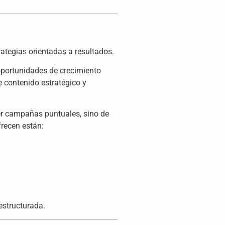
ategias orientadas a resultados.
oportunidades de crecimiento
e contenido estratégico y
er campañas puntuales, sino de
frecen están:
estructurada.