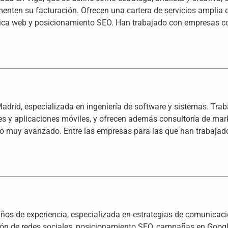
menten su facturación. Ofrecen una cartera de servicios amplia q
tica web y posicionamiento SEO. Han trabajado con empresas 
drid, especializada en ingeniería de software y sistemas. Trab
y aplicaciones móviles, y ofrecen además consultoría de marketi
llo muy avanzado. Entre las empresas para las que han trabaja
os de experiencia, especializada en estrategias de comunicación
ión de redes sociales, posicionamiento SEO, campañas en Googl