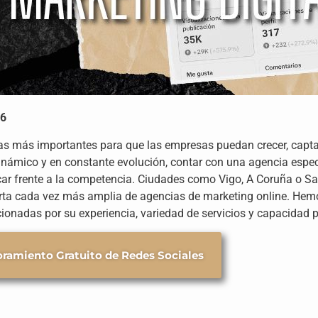
26
tas más importantes para que las empresas puedan crecer, captar
inámico y en constante evolución, contar con una agencia especi
acar frente a la competencia. Ciudades como Vigo, A Coruña o 
ferta cada vez más amplia de agencias de marketing online. Hem
cionadas por su experiencia, variedad de servicios y capacidad p
ramiento Gratuito de Redes Sociales