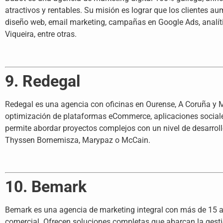
atractivos y rentables. Su misión es lograr que los clientes au
diseño web, email marketing, campañas en Google Ads, analí
Viqueira, entre otras.
9. Redegal
Redegal es una agencia con oficinas en Ourense, A Coruña y Ma
optimización de plataformas eCommerce, aplicaciones sociales 
permite abordar proyectos complejos con un nivel de desarro
Thyssen Bornemisza, Marypaz o McCain.
10. Bemark
Bemark es una agencia de marketing integral con más de 15 añ
comercial. Ofrecen soluciones completas que abarcan la gest