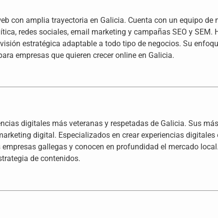
web con amplia trayectoria en Galicia. Cuenta con un equipo de
alítica, redes sociales, email marketing y campañas SEO y SEM
a visión estratégica adaptable a todo tipo de negocios. Su enfo
para empresas que quieren crecer online en Galicia.
encias digitales más veteranas y respetadas de Galicia. Sus má
marketing digital. Especializados en crear experiencias digital
 empresas gallegas y conocen en profundidad el mercado local.
strategia de contenidos.