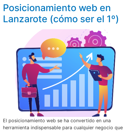
Posicionamiento web en
Lanzarote (cómo ser el 1º)
El posicionamiento web se ha convertido en una
herramienta indispensable para cualquier negocio que