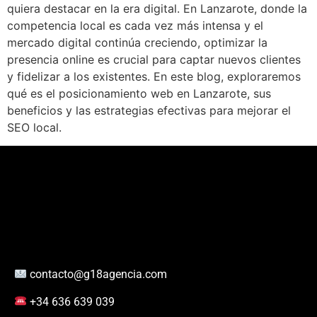
quiera destacar en la era digital. En Lanzarote, donde la
competencia local es cada vez más intensa y el
mercado digital continúa creciendo, optimizar la
presencia online es crucial para captar nuevos clientes
y fidelizar a los existentes. En este blog, exploraremos
qué es el posicionamiento web en Lanzarote, sus
beneficios y las estrategias efectivas para mejorar el
SEO local.
contacto@g18agencia.com
+34 636 639 039