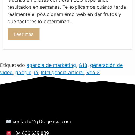
resultados en semanas. Te explicamos cuánto tarda
realmente el posicionamiento web en dar frutos y
qué factores lo determinan...
Leer más
Etiquetado
agencia de marketing
,
G18
,
generación de
video
,
google
,
ia
,
Inteligencia articial
,
Veo 3
contacto@g18agencia.com
+34 636 639 039