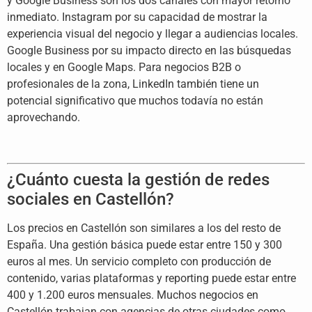
y Google Business son los dos canales con mayor retorno
inmediato. Instagram por su capacidad de mostrar la
experiencia visual del negocio y llegar a audiencias locales.
Google Business por su impacto directo en las búsquedas
locales y en Google Maps. Para negocios B2B o
profesionales de la zona, LinkedIn también tiene un
potencial significativo que muchos todavía no están
aprovechando.
¿Cuánto cuesta la gestión de redes
sociales en Castellón?
Los precios en Castellón son similares a los del resto de
España. Una gestión básica puede estar entre 150 y 300
euros al mes. Un servicio completo con producción de
contenido, varias plataformas y reporting puede estar entre
400 y 1.200 euros mensuales. Muchos negocios en
Castellón trabajan con agencias de otras ciudades como