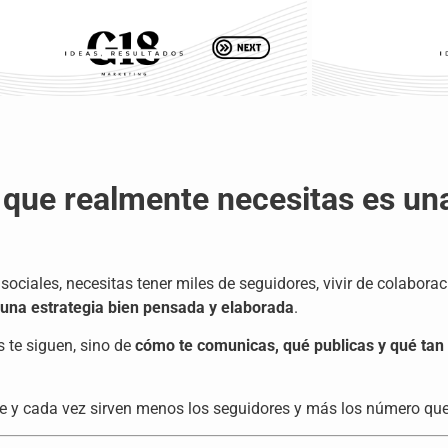
o que realmente necesitas es u
sociales, necesitas tener miles de seguidores, vivir de colaboraci
s una estrategia bien pensada y elaborada
.
 te siguen, sino de
cómo te comunicas, qué publicas y qué tan c
e y cada vez sirven menos los seguidores y más los número que