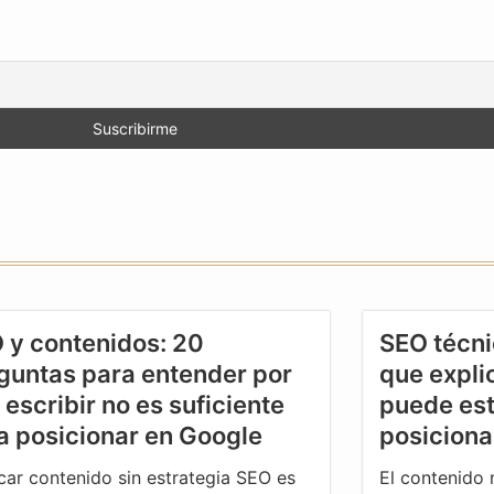
 y contenidos: 20
SEO técni
guntas para entender por
que expli
 escribir no es suficiente
puede est
a posicionar en Google
posicion
car contenido sin estrategia SEO es
El contenido n