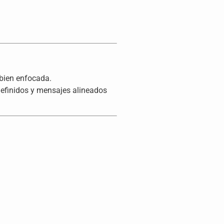
bien enfocada.
definidos y mensajes alineados