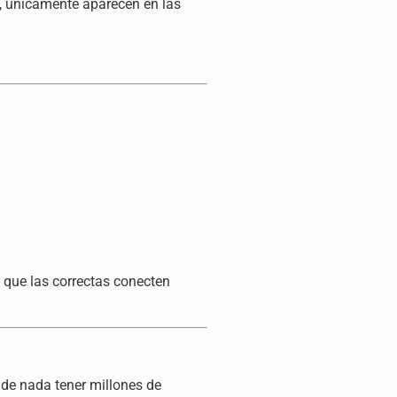
e, únicamente aparecen en las
e que las correctas conecten
e de nada tener millones de