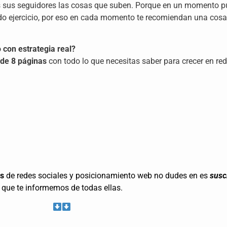
 sus seguidores las cosas que suben. Porque en un momento pu
o ejercicio, por eso en cada momento te recomiendan una cosa 
 con estrategia real?
de 8 páginas
con todo lo que necesitas saber para crecer en red
as
de redes sociales y posicionamiento web no dudes en es
susc
que te informemos de todas ellas.