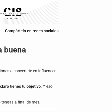
Compártelo en redes sociales
na buena
ones o convertirte en influencer.
laro tienes tu objetivo
. Y eso,
 tengas a final de mes.