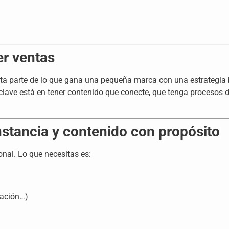
er ventas
ta parte de lo que gana una pequeña marca con una estrategia 
 clave está en tener contenido que conecte, que tenga procesos 
onstancia y contenido con propósito
onal. Lo que necesitas es:
ización…)