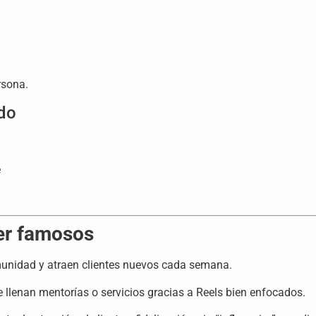
rsona.
ado
e
ser famosos
munidad y atraen clientes nuevos cada semana.
 llenan mentorías o servicios gracias a Reels bien enfocados.