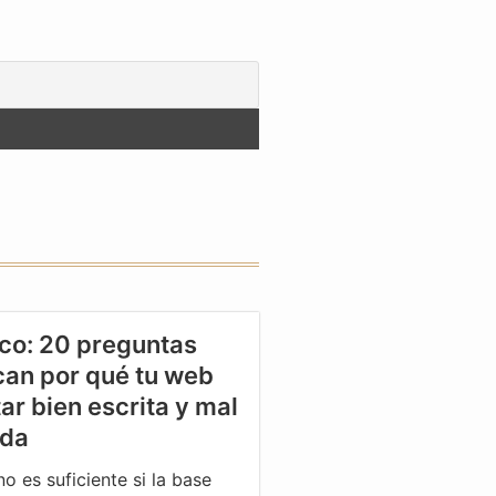
co: 20 preguntas
can por qué tu web
ar bien escrita y mal
ada
o es suficiente si la base