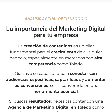
ANÁLISIS ACTUAL DE TU NEGOCIO
La
importancia
del
Marketing Digital
para tu empresa
La
creación de contenidos
es un pilar
fundamental para el
crecimiento
de cualquier
negocio, especialmente en mercados con
alta
competencia
como Toledo.
Gracias a su capacidad para
conectar con
audiencias específicas
,
captar leads
y
aumentar
las conversiones
, se ha convertido en una
herramienta esencial
.
Si buscas
resultados
, necesitas contar con una
Agencia de Marketing Digital en Toledo
como