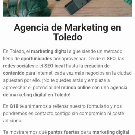
Agencia de
Marketing en
Toledo
En Toledo, el
marketing digital
sigue siendo un mercado
lleno de
oportunidades
por aprovechar. Desde el
SEO
, las
redes sociales
o el
SEO local
hasta la
creación de
contenido
para internet, cada vez más negocios en la ciudad
apuestan por ello. ¡No te quedes atrás y empieza a
aprovechar el potencial del
mundo online
con una
agencia
de marketing digital en Toledo
!
En
G18
te animamos a rellenar nuestro formulario y nos
pondremos en contacto contigo sin compromiso ni coste
adicional.
Te mostraremos qué
puntos fuertes
de tu
marketing digital