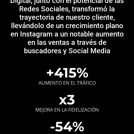
Digital, junto con el potencial de las
Redes Sociales, transformó la
trayectoria de nuestro cliente,
llevándolo de un crecimiento plano
en Instagram a un notable aumento
en las ventas a través de
buscadores y Social Media
+
416
%
AUMENTO EN EL TRÁFICO
x
4
MEJORA EN LA FIDELIZACIÓN
-
55
%