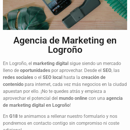
Agencia de
Marketing en
Logroño
En Logroño, el
marketing digital
sigue siendo un mercado
lleno de
oportunidades
por aprovechar. Desde el
SEO
, las
redes sociales
o el
SEO local
hasta la
creación de
contenido
para internet, cada vez más negocios en la ciudad
apuestan por ello. ¡No te quedes atrás y empieza a
aprovechar el potencial del
mundo online
con una
agencia
de marketing digital en Logroño
!
En
G18
te animamos a rellenar nuestro formulario y nos
pondremos en contacto contigo sin compromiso ni coste