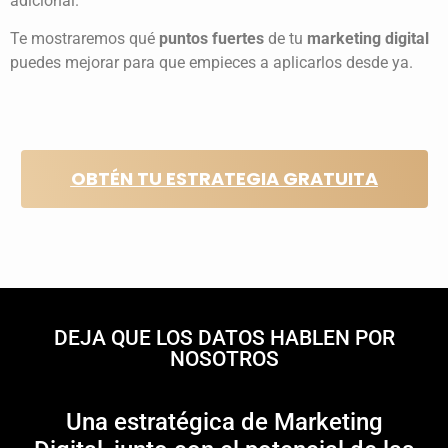
adicional.
Te mostraremos qué
puntos fuertes
de tu
marketing digital
puedes mejorar para que empieces a aplicarlos desde ya.
OBTÉN TU ESTRATEGIA GRATUITA
DEJA
QUE LOS DATOS HABLEN
POR
NOSOTROS
Una estratégica de Marketing