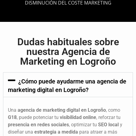
DISMINUCIÓN DEL COSTE MARKETING
Dudas habituales sobre
nuestra
Agencia de
Marketing
en Logroño
¿Cómo puede ayudarme una agencia de
marketing digital en Logroño?
Una
agencia de marketing digital en Logroño
, como
G18
, puede potenciar tu
visibilidad online
, reforzar tu
presencia en redes sociales
, optimizar tu
SEO local
y
diseñar una
estrategia a medida
para atraer a más